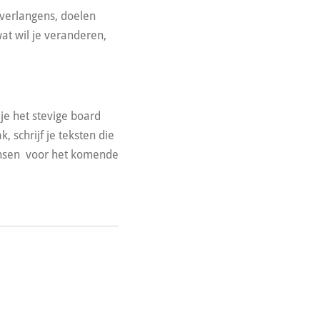
,verlangens, doelen
at wil je veranderen,
je het stevige board
, schrijf je teksten die
ensen voor het komende