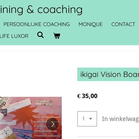
raining & coaching
PERSOONLIJKE COACHING
MONIQUE
CONTACT
LIFE LUXOR
ikigai Vision Boa
€ 35,00
In winkelwa