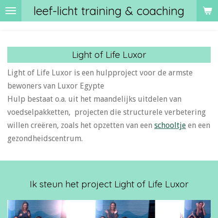
leef-licht training & coaching
Ga
direct
naar
de
Light of Life Luxor
hoofdinhoud
Light of Life Luxor is een hulpproject voor de armste
bewoners van Luxor Egypte
Hulp bestaat o.a. uit het maandelijks uitdelen van
voedselpakketten,
projecten die structurele verbetering
willen creëren, zoals het opzetten van een
schooltje
en een
gezondheidscentrum.
Ik steun het project Light of Life Luxor